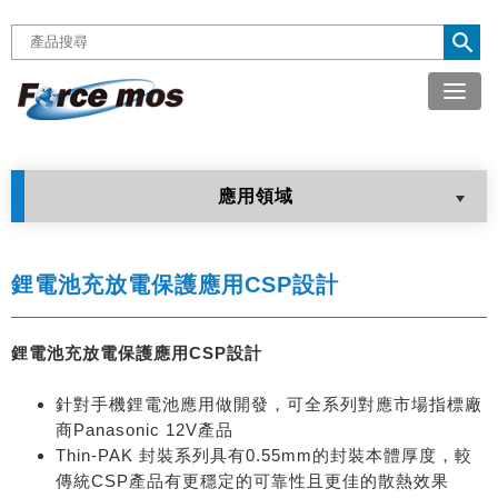

應用領域
鋰電池充放電保護應用CSP設計
鋰電池充放電保護應用CSP設計
針對手機鋰電池應用做開發，可全系列對應市場指標廠
商Panasonic 12V產品
Thin-PAK 封裝系列具有0.55mm的封裝本體厚度，較
傳統CSP產品有更穩定的可靠性且更佳的散熱效果