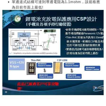
單通道式結構可達到導通電阻為1.1mohm，該規格應
為目前市面上最低!