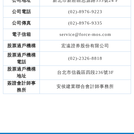
公司地址
新北市新莊區思源路555號24 F
公司電話
(02)-8976-9223
公司傳真
(02)-8976-9335
電子信箱
service@force-mos.com
股票過戶機構
宏遠證券股份有限公司
股票過戶機構
(02)-2326-8818
電話
股票過戶機構
台北市信義區四段236號3F
地址
簽證會計師事
安侯建業聯合會計師事務所
務所