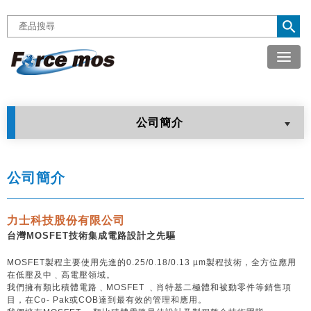

公司簡介
公司簡介
力士科技股份有限公司
台灣MOSFET技術集成電路設計之先驅
MOSFET製程主要使用先進的0.25/0.18/0.13 µm製程技術，全方位應用
在低壓及中﹑高電壓領域。
我們擁有類比積體電路﹑MOSFET ﹑肖特基二極體和被動零件等銷售項
目，在Co- Pak或COB達到最有效的管理和應用。